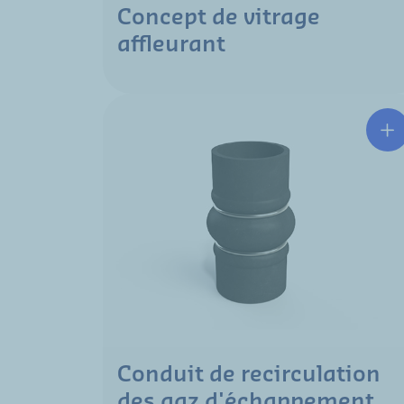
Concept de vitrage
affleurant
Conduit de recirculation
des gaz d'échappement