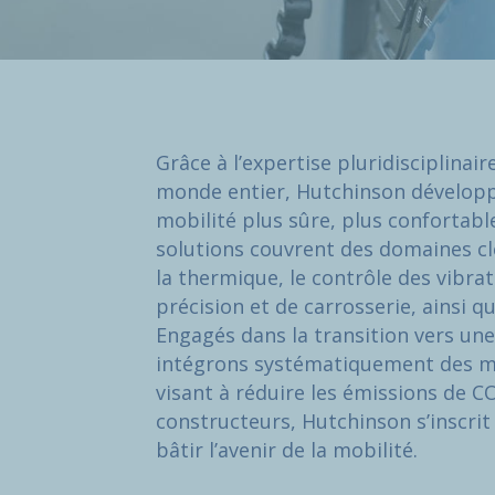
Grâce à l’expertise pluridisciplinai
monde entier, Hutchinson développ
mobilité plus sûre, plus confortabl
solutions couvrent des domaines clé
la thermique, le contrôle des vibrat
précision et de carrosserie, ainsi q
Engagés dans la transition vers un
intégrons systématiquement des ma
visant à réduire les émissions de CO
constructeurs, Hutchinson s’inscri
bâtir l’avenir de la mobilité.