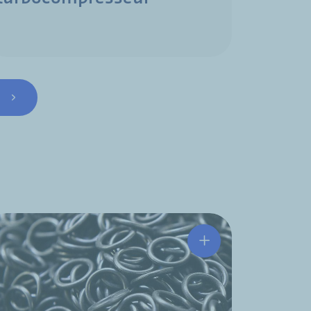
ivante