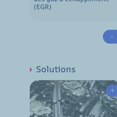
(EGR)
Pagina
Pag
Solutions