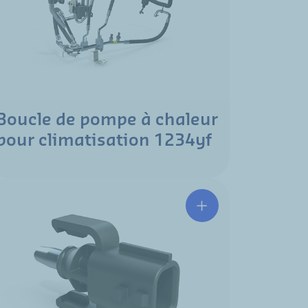
Boucle de pompe à chaleur
pour climatisation 1234yf