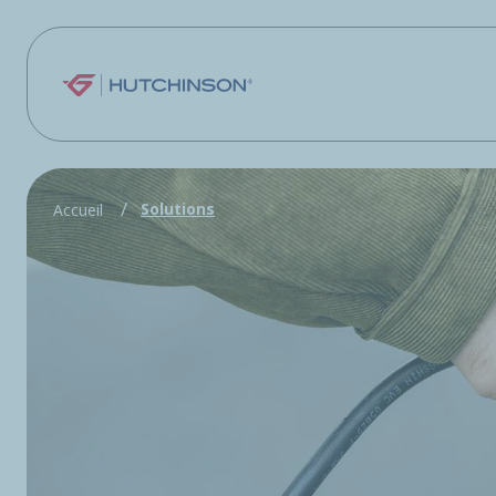
Aller au contenu principal
Solutions
Accueil