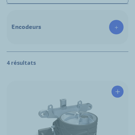
Encodeurs
4 résultats