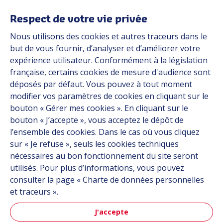
Respect de votre vie privée
Applications
Nous utilisons des cookies et autres traceurs dans le
Solutions
but de vous fournir, d’analyser et d’améliorer votre
Ressources
expérience utilisateur. Conformément à la législation
À propos
française, certains cookies de mesure d'audience sont
Carrière
déposés par défaut. Vous pouvez à tout moment
Contact
modifier vos paramètres de cookies en cliquant sur le
bouton « Gérer mes cookies ». En cliquant sur le
bouton « J’accepte », vous acceptez le dépôt de
Suivez-nous
l’ensemble des cookies. Dans le cas où vous cliquez
sur « Je refuse », seuls les cookies techniques
Linkedin
nécessaires au bon fonctionnement du site seront
utilisés. Pour plus d’informations, vous pouvez
Instagram
consulter la page « Charte de données personnelles
et traceurs ».
Tous les sites Hutchinson
J'accepte