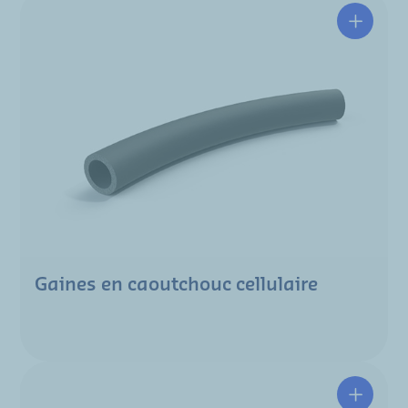
Gaines en caoutchouc cellulaire