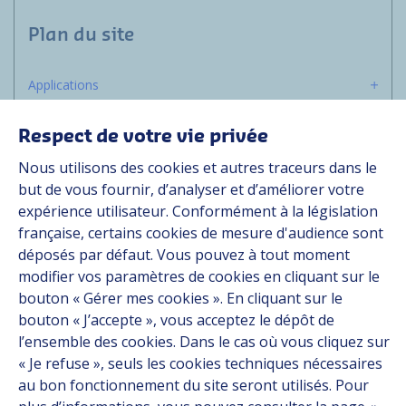
Plan du site
Applications
Solutions
Ressources
Respect de votre vie privée
À propos
Nous utilisons des cookies et autres traceurs dans le
Carrière
but de vous fournir, d’analyser et d’améliorer votre
expérience utilisateur. Conformément à la législation
Contact
française, certains cookies de mesure d'audience sont
déposés par défaut. Vous pouvez à tout moment
Suivez-nous
modifier vos paramètres de cookies en cliquant sur le
bouton « Gérer mes cookies ». En cliquant sur le
bouton « J’accepte », vous acceptez le dépôt de
Linkedin
l’ensemble des cookies. Dans le cas où vous cliquez sur
Instagram
« Je refuse », seuls les cookies techniques nécessaires
au bon fonctionnement du site seront utilisés. Pour