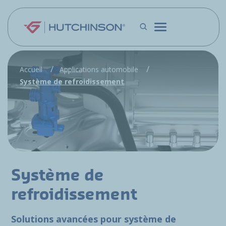
Aller au contenu principal
Accueil
Applications automobile
Système de refroidissement
Système de
refroidissement
Solutions avancées pour système de