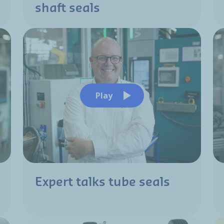
shaft seals
Play
Expert talks tube seals