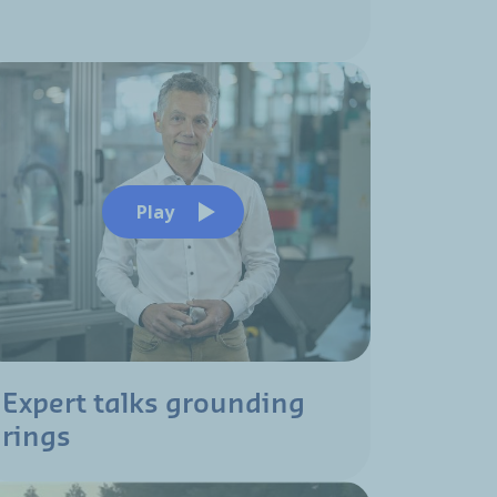
Play
Expert talks grounding
rings