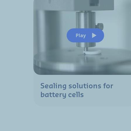
Play
Sealing solutions for
battery cells