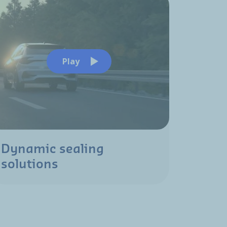
Play
Dynamic sealing
solutions