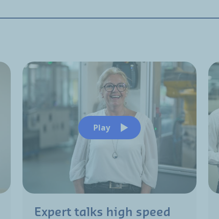
Play
Expert talks high speed