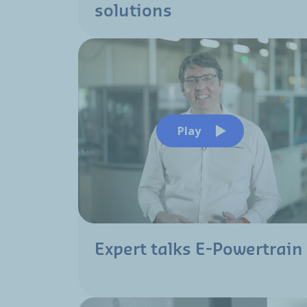
solutions
Play
Expert talks E-Powertrain