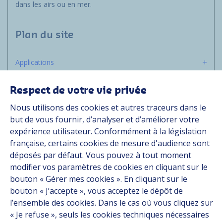
dans les airs ou en mer.
Plan du site
Applications
Solutions
Ressources
Respect de votre vie privée
À propos
Nous utilisons des cookies et autres traceurs dans le
Carrière
but de vous fournir, d’analyser et d’améliorer votre
expérience utilisateur. Conformément à la législation
Contact
française, certains cookies de mesure d'audience sont
déposés par défaut. Vous pouvez à tout moment
Suivez-nous
modifier vos paramètres de cookies en cliquant sur le
bouton « Gérer mes cookies ». En cliquant sur le
bouton « J’accepte », vous acceptez le dépôt de
Linkedin
l’ensemble des cookies. Dans le cas où vous cliquez sur
Instagram
« Je refuse », seuls les cookies techniques nécessaires