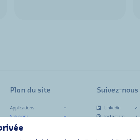
Plan du site
Suivez-nous
Applications
Linkedin
Solutions
Instagram
Ressources
privée
À propos