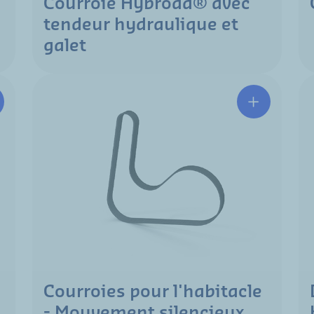
Courroie Hybroad® avec
tendeur hydraulique et
galet
Courroies pour l'habitacle
- Mouvement silencieux