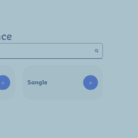
nce
Sangle