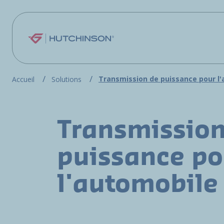
Aller au contenu principal
Transmission de puissance pour l
Accueil
Solutions
Transmission
puissance po
l'automobile