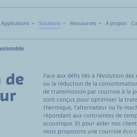
Applications
Solutions
Ressources
À propos
Co
'automobile
Face aux défis liés à l’évolution des
 de
ou la réduction de la consommatio
de transmission par courroie à la p
ur
sont conçus pour optimiser la tran
thermique, l'alternateur ou l’e-mach
répondant aux contraintes de temp
acoustique. Et pour aider nos clien
nous proposons une courroie éco-c