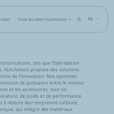
FR
ntact
Tous les sites Hutchinson
 motorisations, tels que l’hybridation
n, Hutchinson propose des solutions
ointe de l’innovation. Nos systèmes
smission de puissance entre le moteur
ine et les accessoires, tout en
érature, de poids et de performance
ts à réduire leur empreinte carbone,
onçue, qui intègre des matériaux