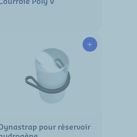
Courroie Poly V
Dynastrap pour réservoir
hydrogène