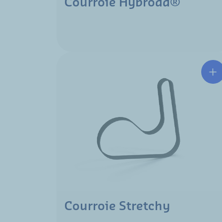
Courroie Hybroad®
Courroie Stretchy