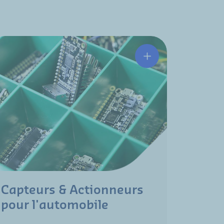
Capteurs & Actionneurs
Acous
pour l'automobile
pour 