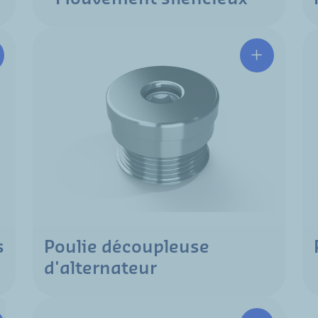
s
Poulie découpleuse
d'alternateur