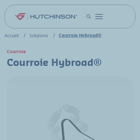
Aller au contenu principal
Courroie Hybroad®
Accueil
Solutions
Courroie
Courroie Hybroad®