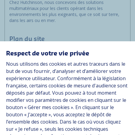
Chez Hutchinson, nous concevons des solutions
multimatériaux pour les clients opérant dans les
environnements les plus exigeants, que ce soit sur terre,
dans les airs ou en mer.
Plan du site
Respect de votre vie privée
Applications
Nous utilisons des cookies et autres traceurs dans le
Solutions
but de vous fournir, d’analyser et d’améliorer votre
Ressources
expérience utilisateur. Conformément à la législation
À propos
française, certains cookies de mesure d'audience sont
Carrière
déposés par défaut. Vous pouvez à tout moment
Contact
modifier vos paramètres de cookies en cliquant sur le
bouton « Gérer mes cookies ». En cliquant sur le
bouton « J’accepte », vous acceptez le dépôt de
Suivez-nous
l’ensemble des cookies. Dans le cas où vous cliquez
sur « Je refuse », seuls les cookies techniques