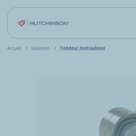
Aller au contenu principal
Tendeur hydraulique
Accueil
Solutions