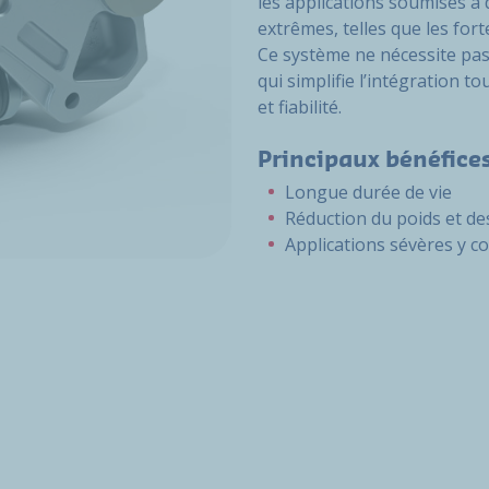
les applications soumises à d
extrêmes, telles que les fort
Ce système ne nécessite pas 
qui simplifie l’intégration 
et fiabilité.
Principaux bénéfice
Longue durée de vie
Réduction du poids et de
Applications sévères y co