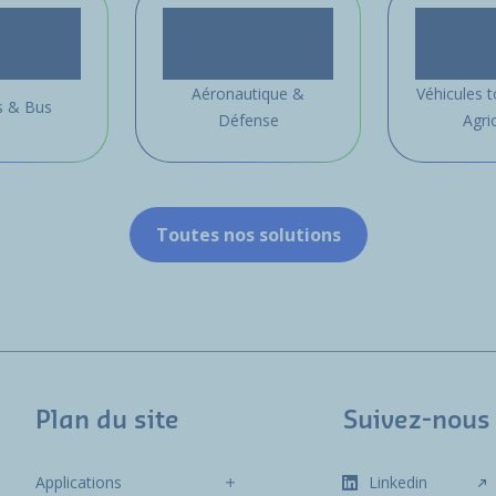
Aéronautique &
Véhicules t
 & Bus
Défense
Agri
Toutes nos solutions
Plan du site
Suivez-nous
Applications
Linkedin