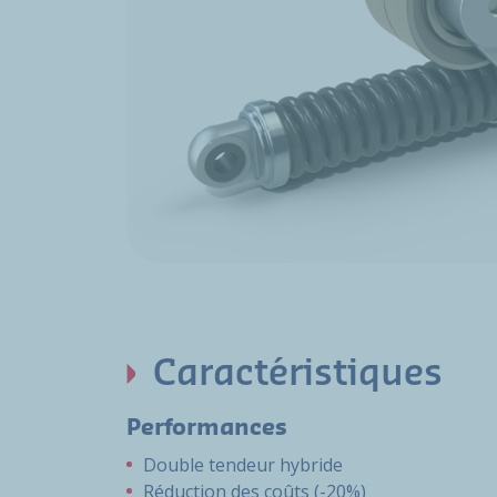
Caractéristiques
Performances
Double tendeur hybride
Réduction des coûts (-20%)