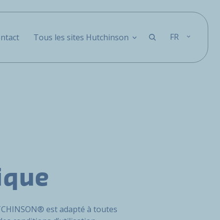
FR
ntact
Tous les sites Hutchinson
ique
TCHINSON® est adapté à toutes