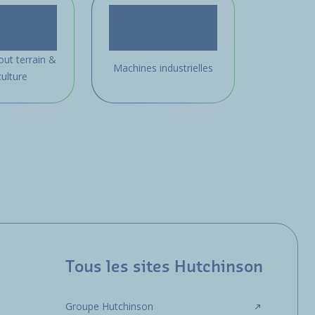
out terrain &
Machines industrielles
culture
Tous les sites Hutchinson
Groupe Hutchinson