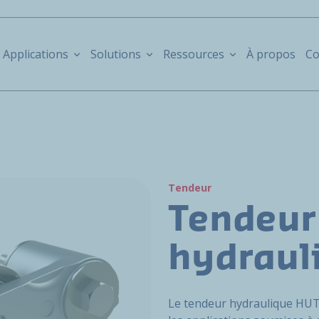
Applications
Solutions
Ressources
À propos
Co
Tendeur
Tendeur
hydraul
Le tendeur hydraulique HU