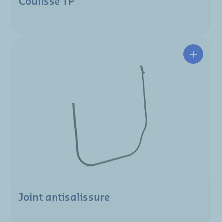
Coulisse TP
Joint antisalissure