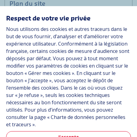
Plan du site
Respect de votre vie privée
Applications
Nous utilisons des cookies et autres traceurs dans le
Solutions
but de vous fournir, d’analyser et d’améliorer votre
Ressources
expérience utilisateur. Conformément à la législation
À propos
française, certains cookies de mesure d'audience sont
Carrière
déposés par défaut. Vous pouvez à tout moment
Contact
modifier vos paramètres de cookies en cliquant sur le
bouton « Gérer mes cookies ». En cliquant sur le
bouton « J’accepte », vous acceptez le dépôt de
Suivez-nous
l’ensemble des cookies. Dans le cas où vous cliquez
sur « Je refuse », seuls les cookies techniques
Linkedin
nécessaires au bon fonctionnement du site seront
utilisés. Pour plus d’informations, vous pouvez
Instagram
consulter la page « Charte de données personnelles
et traceurs ».
Tous les sites Hutchinson
J'accepte