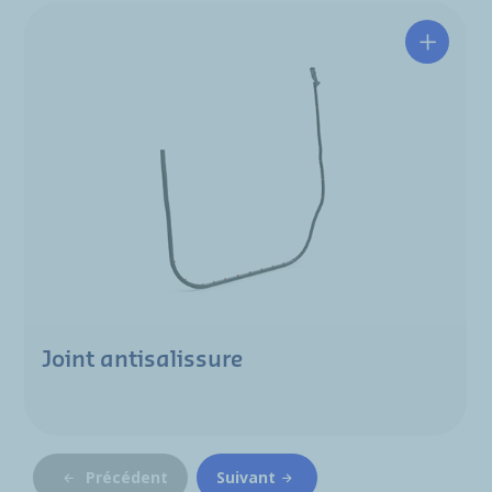
Joint antisalissure
Précédent
Suivant