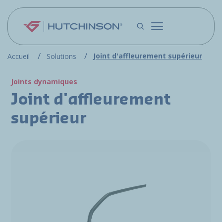
Aller au contenu principal
Joint d'affleurement supérieur
Accueil
Solutions
Joints dynamiques
Joint d'affleurement
supérieur