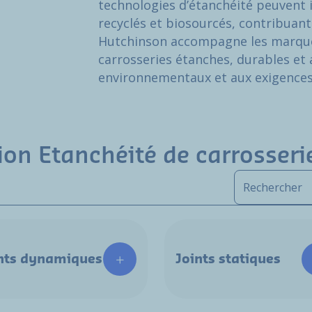
technologies d’étanchéité peuvent 
recyclés et biosourcés, contribuant
Hutchinson accompagne les marque
carrosseries étanches, durables e
environnementaux et aux exigences 
ion Etanchéité de carrosseri
nts dynamiques
Joints statiques