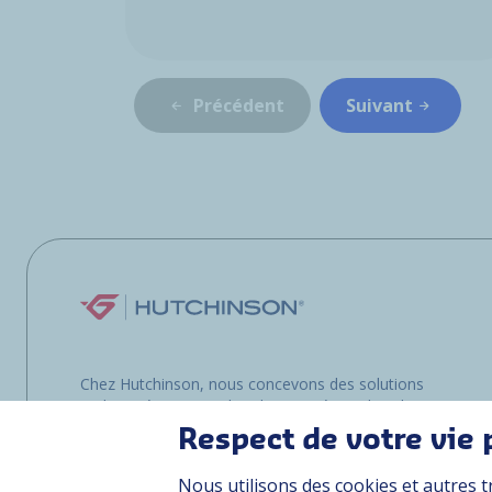
Précédent
Suivant
Chez Hutchinson, nous concevons des solutions
multimatériaux pour les clients opérant dans les
environnements les plus exigeants, que ce soit
Respect de votre vie 
sur terre, dans les airs ou en mer.
Nous utilisons des cookies et autres t