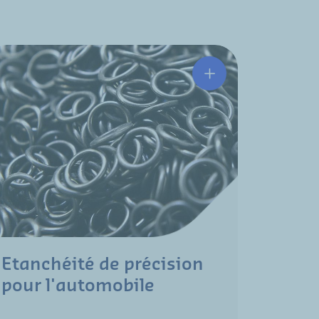
Etanchéité de précision
Capte
pour l'automobile
pour 