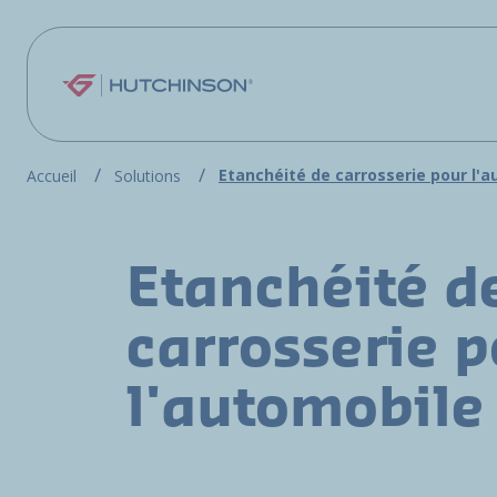
Aller au contenu principal
Etanchéité de carrosserie pour l'
Accueil
Solutions
Etanchéité d
carrosserie 
l'automobile