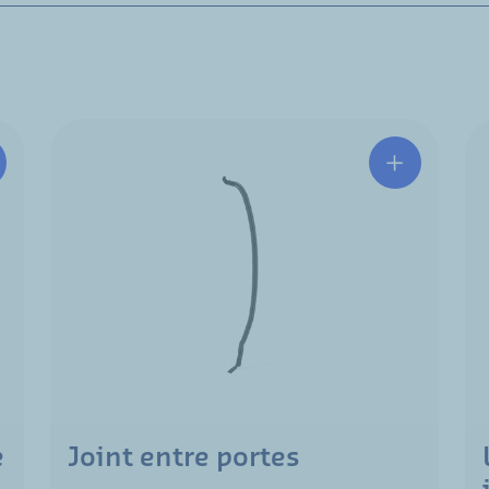
é
Joint entre portes