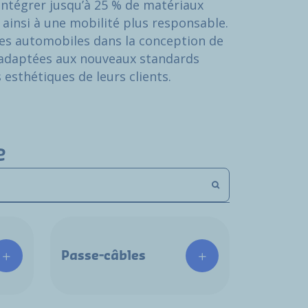
intégrer jusqu’à 25 % de matériaux
 ainsi à une mobilité plus responsable.
s automobiles dans la conception de
t adaptées aux nouveaux standards
esthétiques de leurs clients.
e
Passe-câbles