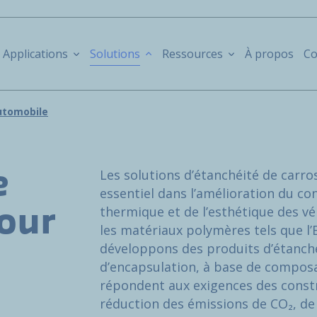
Applications
Solutions
Ressources
À propos
Co
automobile
Les solutions d’étanchéité de carro
e
essentiel dans l’amélioration du con
thermique et de l’esthétique des vé
pour
les matériaux polymères tels que l
développons des produits d’étanché
d’encapsulation, à base de compos
répondent aux exigences des const
réduction des émissions de CO₂, de d