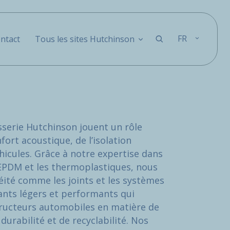
FR
ntact
Tous les sites Hutchinson
sserie Hutchinson jouent un rôle
fort acoustique, de l’isolation
hicules. Grâce à notre expertise dans
’EPDM et les thermoplastiques, nous
ité comme les joints et les systèmes
ants légers et performants qui
ructeurs automobiles en matière de
urabilité et de recyclabilité. Nos