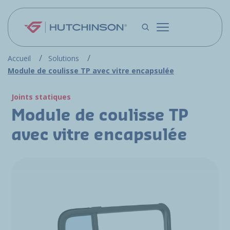
Aller au contenu principal
Accueil
Solutions
Module de coulisse TP avec vitre encapsulée
Joints statiques
Module de coulisse TP
avec vitre encapsulée