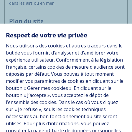
dans les airs ou en mer.
Plan du site
Respect de votre vie privée
Applications
Nous utilisons des cookies et autres traceurs dans le
Solutions
but de vous fournir, d’analyser et d’améliorer votre
Ressources
expérience utilisateur. Conformément à la législation
À propos
française, certains cookies de mesure d'audience sont
Carrière
déposés par défaut. Vous pouvez à tout moment
Contact
modifier vos paramètres de cookies en cliquant sur le
bouton « Gérer mes cookies ». En cliquant sur le
bouton « J’accepte », vous acceptez le dépôt de
Suivez-nous
l’ensemble des cookies. Dans le cas où vous cliquez
sur « Je refuse », seuls les cookies techniques
Linkedin
nécessaires au bon fonctionnement du site seront
utilisés. Pour plus d’informations, vous pouvez
Instagram
consulter la page « Charte de données personnelles