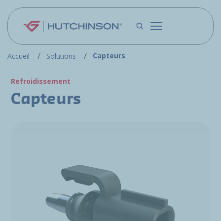
Aller au contenu principal
Capteurs
Accueil
Solutions
Refroidissement
Capteurs