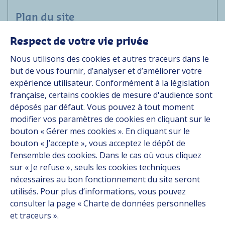
Plan du site
Respect de votre vie privée
Applications
Nous utilisons des cookies et autres traceurs dans le
Solutions
but de vous fournir, d’analyser et d’améliorer votre
Ressources
expérience utilisateur. Conformément à la législation
À propos
française, certains cookies de mesure d'audience sont
Carrière
déposés par défaut. Vous pouvez à tout moment
Contact
modifier vos paramètres de cookies en cliquant sur le
bouton « Gérer mes cookies ». En cliquant sur le
bouton « J’accepte », vous acceptez le dépôt de
Suivez-nous
l’ensemble des cookies. Dans le cas où vous cliquez
sur « Je refuse », seuls les cookies techniques
Linkedin
nécessaires au bon fonctionnement du site seront
utilisés. Pour plus d’informations, vous pouvez
Instagram
consulter la page « Charte de données personnelles
et traceurs ».
Tous les sites Hutchinson