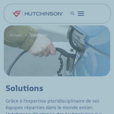
Aller au contenu principal
Solutions
Accueil
Solutions
Grâce à l’expertise pluridisciplinaire de ses
équipes réparties dans le monde entier,