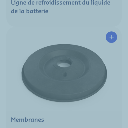
Ligne de refroidissement du liquide
de la batterie
Membranes