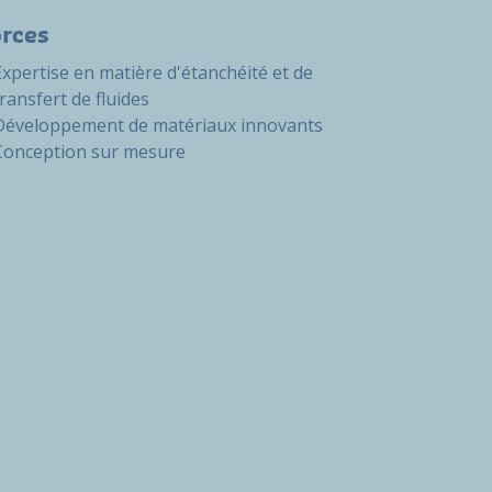
orces
Expertise en matière d'étanchéité et de
transfert de fluides
Développement de matériaux innovants
Conception sur mesure