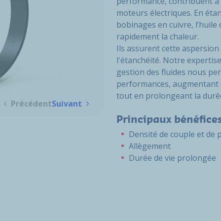
performance, contribuent à 
moteurs électriques. En étan
bobinages en cuivre, l’huile 
rapidement la chaleur.
Ils assurent cette aspersion
l'étanchéité. Notre expertis
gestion des fluides nous per
performances, augmentant c
tout en prolongeant la duré
Précédent
Suivant
Principaux bénéfice
Densité de couple et de 
Allègement
Durée de vie prolongée