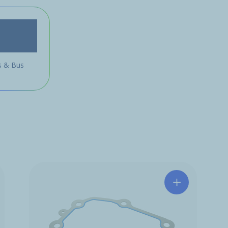
 & Bus