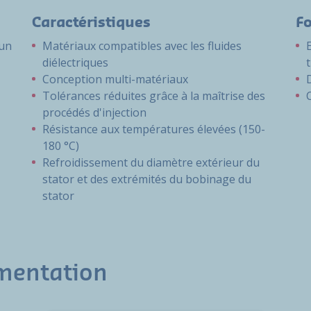
Caractéristiques
F
 un
Matériaux compatibles avec les fluides
diélectriques
Conception multi-matériaux
Tolérances réduites grâce à la maîtrise des
procédés d'injection
Résistance aux températures élevées (150-
180 °C)
Refroidissement du diamètre extérieur du
stator et des extrémités du bobinage du
stator
mentation