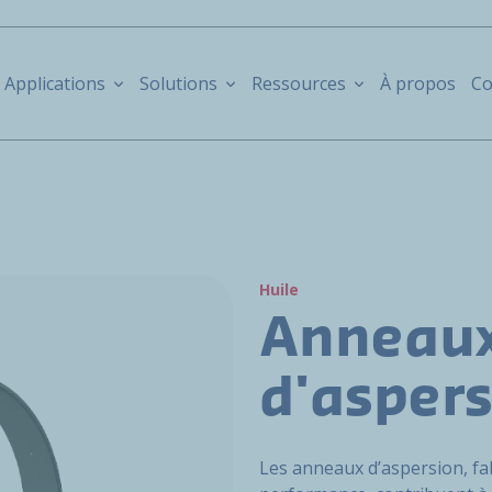
Applications
Solutions
Ressources
À propos
Co
Huile
Anneau
d'asper
Les anneaux d’aspersion, fa