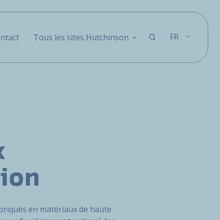
FR
ntact
Tous les sites Hutchinson
x
sion
briqués en matériaux de haute