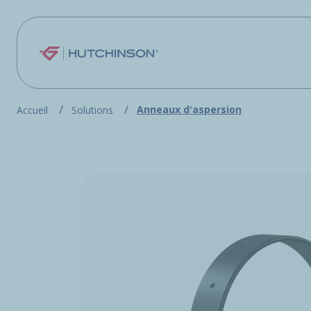
Aller au contenu principal
Anneaux d'aspersion
Accueil
Solutions