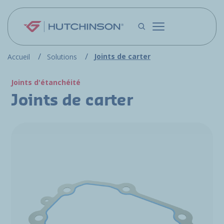
Aller au contenu principal
Joints de carter
Accueil
Solutions
Joints d'étanchéité
Joints de carter