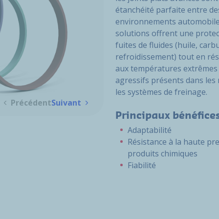
étanchéité parfaite entre de
environnements automobiles l
solutions offrent une protec
fuites de fluides (huile, carb
refroidissement) tout en rés
aux températures extrêmes 
agressifs présents dans les 
les systèmes de freinage.
Précédent
Suivant
Principaux bénéfice
Adaptabilité
Résistance à la haute pr
produits chimiques
Fiabilité