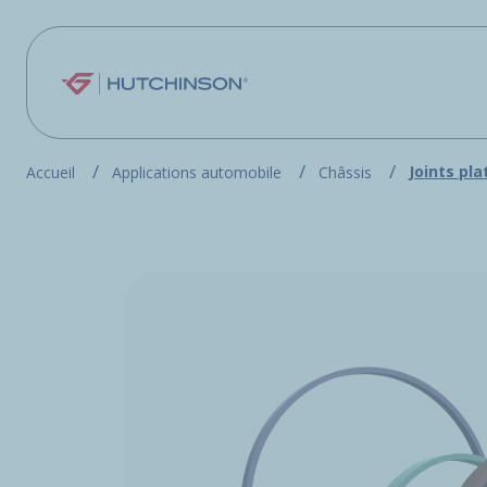
Aller au contenu principal
Joints pla
Accueil
Applications automobile
Châssis