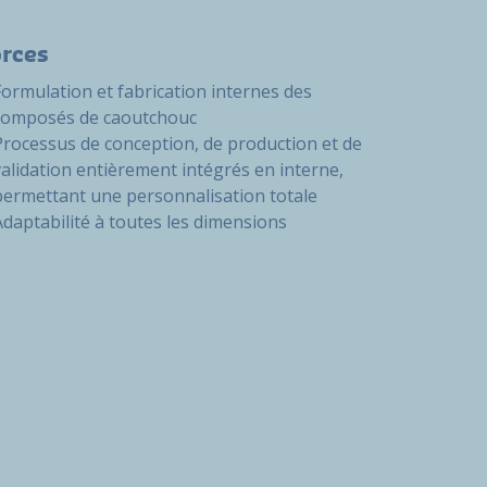
orces
Formulation et fabrication internes des
composés de caoutchouc
Processus de conception, de production et de
validation entièrement intégrés en interne,
permettant une personnalisation totale
Adaptabilité à toutes les dimensions