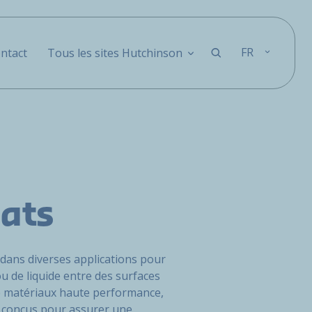
FR
ntact
Tous les sites Hutchinson
lats
s dans diverses applications pour
u de liquide entre des surfaces
de matériaux haute performance,
nt conçus pour assurer une