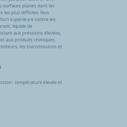
s surfaces planes dans les
es plus difficiles. Nos
tion supérieure contre les
urant, liquide de
istant aux pressions élevées,
et aux produits chimiques
moteurs, les transmissions et
s
ession : température élevée et