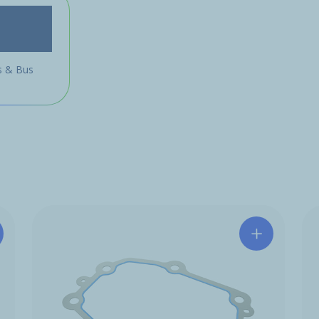
 & Bus