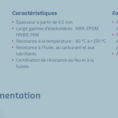
Caractéristiques
F
Épaisseur à partir de 0,5 mm
Large gamme d'élastomères : NBR, EPDM,
HNBR, FKM
Résistance à la température : -60 °C à +250 °C
Résistance à l'huile, au carburant et aux
lubrifiants
Certification de résistance au feu et à la
fumée
mentation