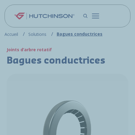
Aller au contenu principal
Bagues conductrices
Accueil
Solutions
Joints d’arbre rotatif
Bagues conductrices