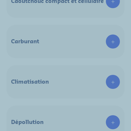
Caoutchouc compact et cellulaire
Carburant
Climatisation
Dépollution