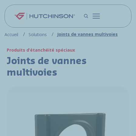
Aller au contenu principal
Joints de vannes multivoies
Accueil
Solutions
Produits d’étanchéité spéciaux
Joints de vannes
multivoies