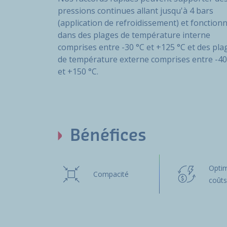
pressions continues allant jusqu'à 4 bars
(application de refroidissement) et fonction
dans des plages de température interne
comprises entre -30 °C et +125 °C et des pla
de température externe comprises entre -40
et +150 °C.
Bénéfices
Optim
Compacité
coût