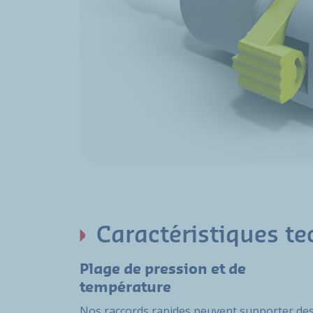
Caractéristiques t
Plage de pression et de
température
Nos raccords rapides peuvent supporter de