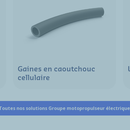
Gaines en caoutchouc
cellulaire
Toutes nos solutions Groupe motopropulseur électriqu