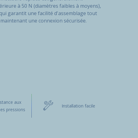
férieure à 50 N (diamètres faibles à moyens),
qui garantit une facilité d'assemblage tout
 maintenant une connexion sécurisée.
istance aux
Installation facile
es pressions