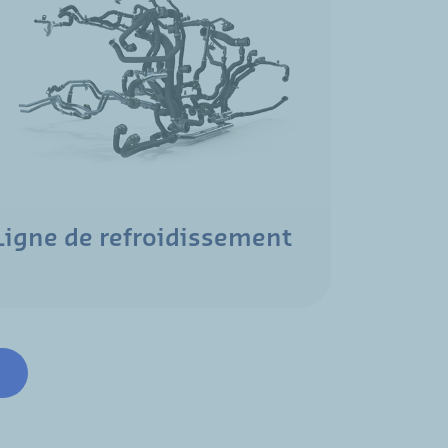
Ligne de refroidissement
e