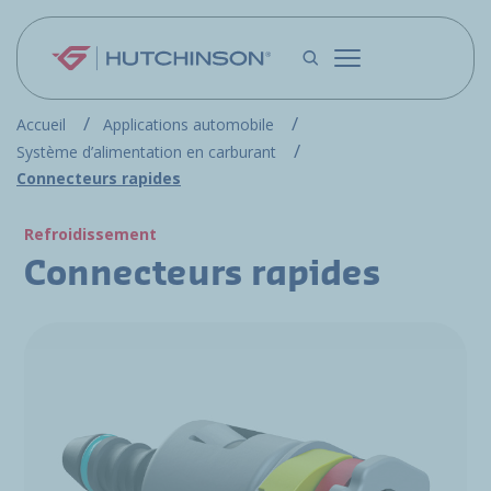
Aller au contenu principal
Accueil
Applications automobile
Système d’alimentation en carburant
Connecteurs rapides
Refroidissement
Connecteurs rapides