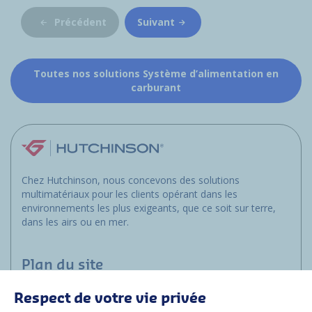
Précédent
Suivant
Toutes nos solutions Système d’alimentation en
carburant
Chez Hutchinson, nous concevons des solutions
multimatériaux pour les clients opérant dans les
environnements les plus exigeants, que ce soit sur terre,
dans les airs ou en mer.
Plan du site
Respect de votre vie privée
Applications