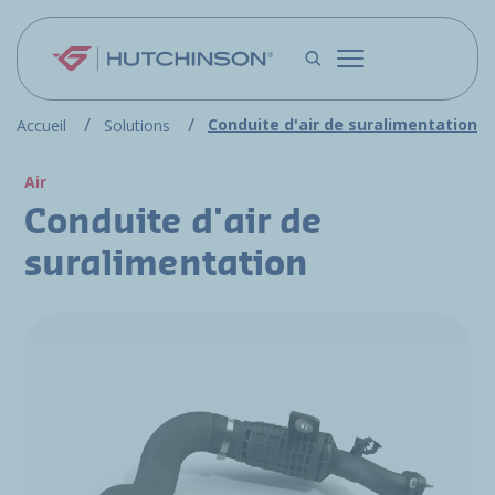
Aller au contenu principal
Conduite d'air de suralimentation
Accueil
Solutions
Air
Conduite d'air de
suralimentation