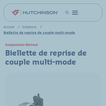
Aller au contenu principal
Accueil
Solutions
Biellette de reprise de couple multi-mode
Suspension Moteur
Biellette de reprise de
couple multi-mode