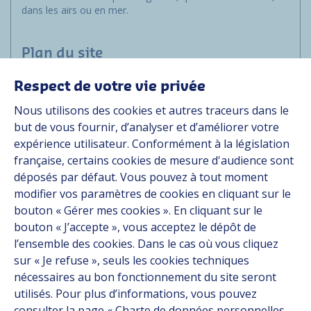
dans les airs ou en mer.
Plan du site
Respect de votre vie privée
Applications
Nous utilisons des cookies et autres traceurs dans le
Solutions
but de vous fournir, d’analyser et d’améliorer votre
Ressources
expérience utilisateur. Conformément à la législation
À propos
française, certains cookies de mesure d'audience sont
Carrière
déposés par défaut. Vous pouvez à tout moment
Contact
modifier vos paramètres de cookies en cliquant sur le
bouton « Gérer mes cookies ». En cliquant sur le
bouton « J’accepte », vous acceptez le dépôt de
Suivez-nous
l’ensemble des cookies. Dans le cas où vous cliquez
sur « Je refuse », seuls les cookies techniques
Linkedin
nécessaires au bon fonctionnement du site seront
utilisés. Pour plus d’informations, vous pouvez
Instagram
consulter la page « Charte de données personnelles