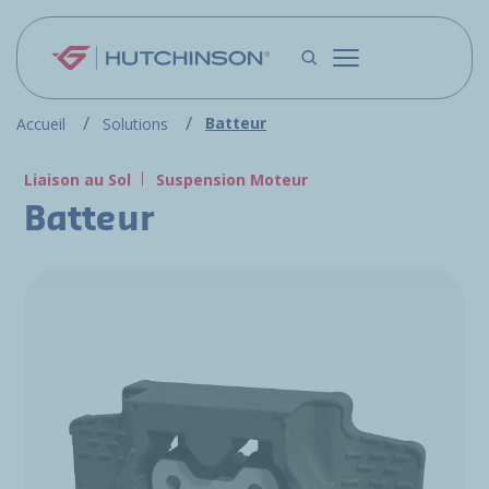
Aller au contenu principal
Batteur
Accueil
Solutions
Liaison au Sol
Suspension Moteur
Batteur