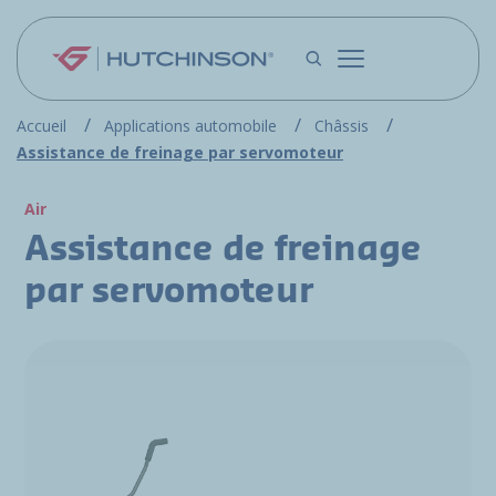
Aller au contenu principal
Accueil
Applications automobile
Châssis
Assistance de freinage par servomoteur
Air
Assistance de freinage
par servomoteur