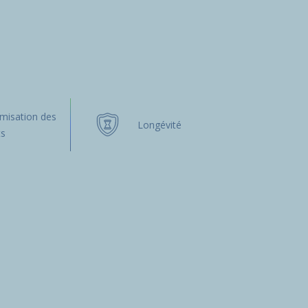
misation des
Longévité
ts