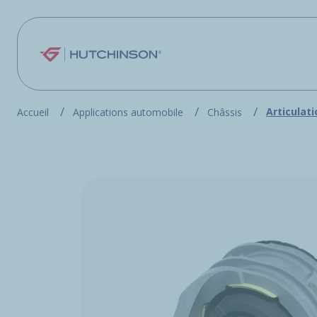
Aller au contenu principal
Articulati
Accueil
Applications automobile
Châssis