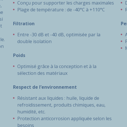
Conçu pour supporter les charges maximales
,
Plage de température : de -40°C à +110°C
R
ne
si
Filtration
Pe
t
Entre -30 dB et -40 dB, optimisée par la
le.
double isolation
on
Poids
Optimisé grâce à la conception et à la
sélection des matériaux
Respect de l’environnement
Résistant aux liquides : huile, liquide de
refroidissement, produits chimiques, eau,
humidité, etc.
Protection anticorrosion appliquée selon les
besoins