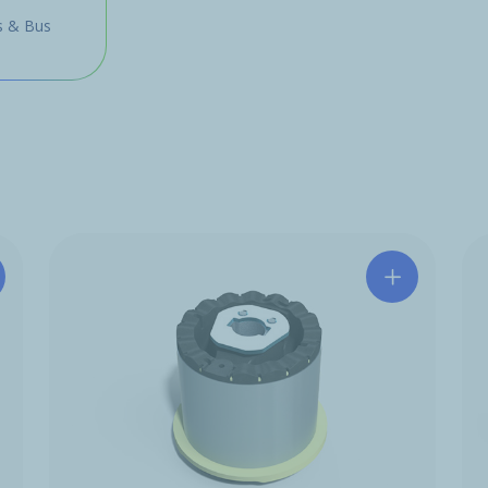
 & Bus