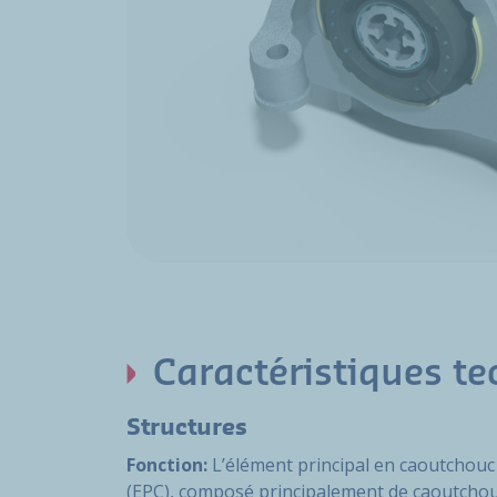
Caractéristiques t
Structures
Fonction:
L’élément principal en caoutchouc
(EPC), composé principalement de caoutcho