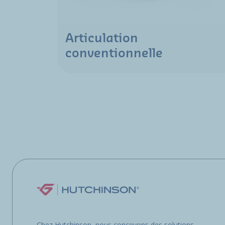
Articulation
conventionnelle
Chez Hutchinson, nous concevons des solutions