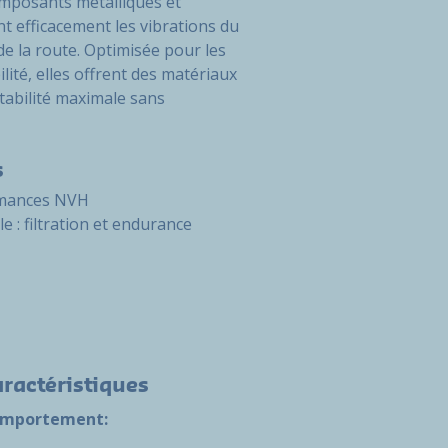
omposants métalliques et
t efficacement les vibrations du
 la route. Optimisée pour les
lité, elles offrent des matériaux
tabilité maximale sans
s
rmances NVH
e : filtration et endurance
ractéristiques
mportement: