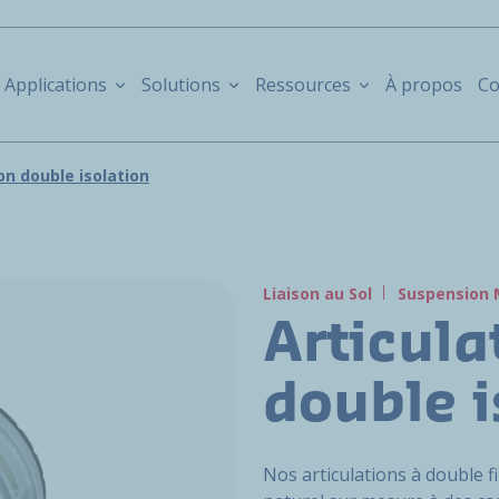
Applications
Solutions
Ressources
À propos
Co
on double isolation
Liaison au Sol
Suspension 
Articula
double i
Nos articulations à double fi