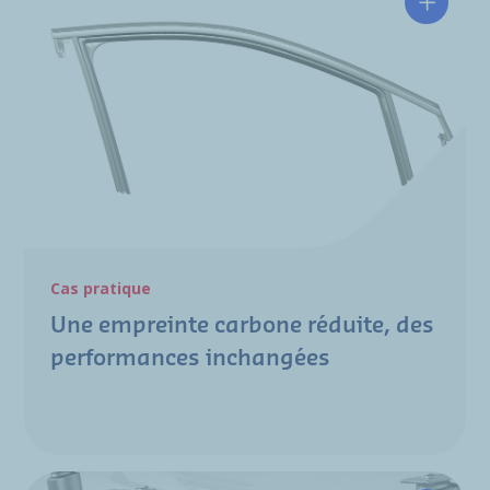
Une emp
Cas pratique
Une empreinte carbone réduite, des
performances inchangées