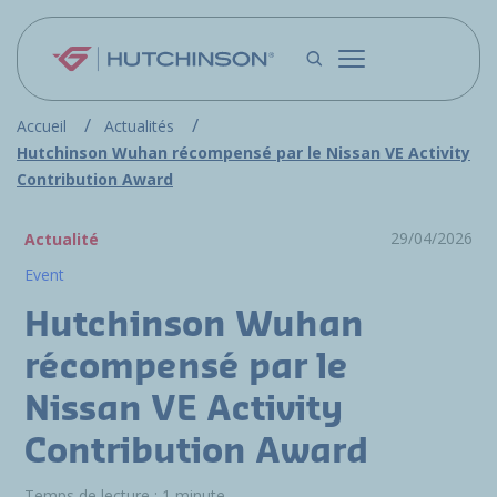
Aller au contenu principal
Accueil
Actualités
Hutchinson Wuhan récompensé par le Nissan VE Activity
Contribution Award
29/04/2026
Actualité
Event
Hutchinson Wuhan
récompensé par le
Nissan VE Activity
Contribution Award
Temps de lecture : 1 minute