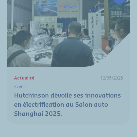
Hutchin
Actualité
12/05/2025
Event
Hutchinson dévoile ses innovations
en électrification au Salon auto
Shanghai 2025.