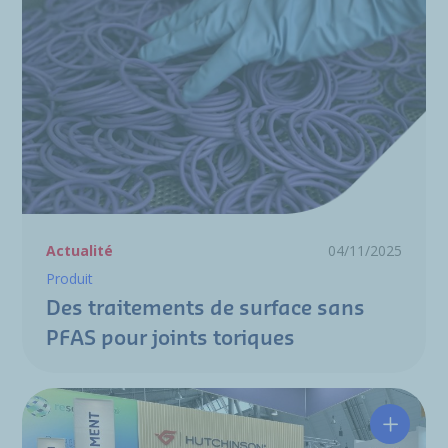
Actualité
04/11/2025
Produit
Des traitements de surface sans
PFAS pour joints toriques
Hutchin