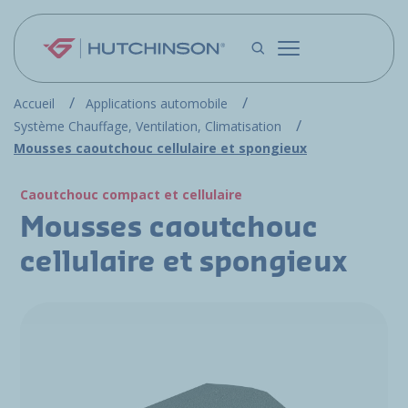
Aller au contenu principal
Accueil
Applications automobile
Système Chauffage, Ventilation, Climatisation
Mousses caoutchouc cellulaire et spongieux
Caoutchouc compact et cellulaire
Mousses caoutchouc
cellulaire et spongieux