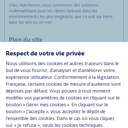
Chez Hutchinson, nous concevons des solutions
multimatériaux pour les clients opérant dans les
environnements les plus exigeants, que ce soit sur terre,
dans les airs ou en mer.
Plan du site
Respect de votre vie privée
Applications
Nous utilisons des cookies et autres traceurs dans le
Solutions
but de vous fournir, d’analyser et d’améliorer votre
Ressources
expérience utilisateur. Conformément à la législation
À propos
française, certains cookies de mesure d'audience sont
Carrière
déposés par défaut. Vous pouvez à tout moment
Contact
modifier vos paramètres de cookies en cliquant sur le
bouton « Gérer mes cookies ». En cliquant sur le
bouton « J’accepte », vous acceptez le dépôt de
Suivez-nous
l’ensemble des cookies. Dans le cas où vous cliquez
sur « Je refuse », seuls les cookies techniques