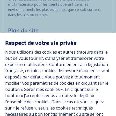
multimatériaux pour les clients opérant dans les
environnements les plus exigeants, que ce soit sur terre,
dans les airs ou en mer.
Plan du site
Respect de votre vie privée
Applications
Nous utilisons des cookies et autres traceurs dans le
Solutions
but de vous fournir, d’analyser et d’améliorer votre
Ressources
expérience utilisateur. Conformément à la législation
À propos
française, certains cookies de mesure d'audience sont
Carrière
déposés par défaut. Vous pouvez à tout moment
Contact
modifier vos paramètres de cookies en cliquant sur le
bouton « Gérer mes cookies ». En cliquant sur le
bouton « J’accepte », vous acceptez le dépôt de
Suivez-nous
l’ensemble des cookies. Dans le cas où vous cliquez
sur « Je refuse », seuls les cookies techniques
Linkedin
nécessaires au bon fonctionnement du site seront