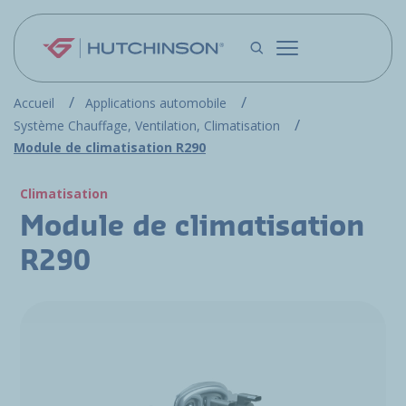
Aller au contenu principal
Accueil
Applications automobile
Système Chauffage, Ventilation, Climatisation
Module de climatisation R290
Climatisation
Module de climatisation
R290