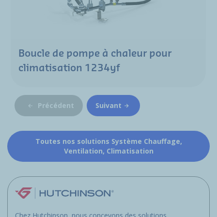
Boucle de pompe à chaleur pour
climatisation 1234yf
Précédent
Suivant
Toutes nos solutions Système Chauffage,
Ventilation, Climatisation
Chez Hutchinson, nous concevons des solutions