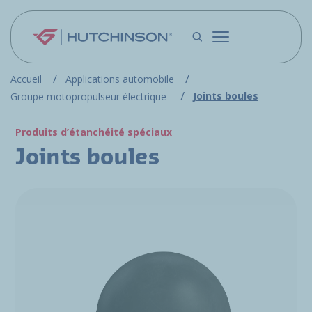
Aller au contenu principal
Accueil
Applications automobile
Joints boules
Groupe motopropulseur électrique
Produits d’étanchéité spéciaux
Joints boules