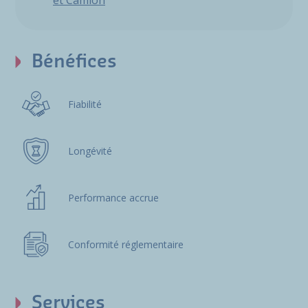
et Camion
Bénéfices
Fiabilité
Longévité
Performance accrue
Conformité réglementaire
Services