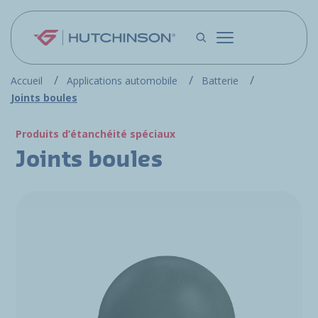
Aller au contenu principal
Accueil
Applications automobile
Batterie
Joints boules
Produits d’étanchéité spéciaux
Joints boules