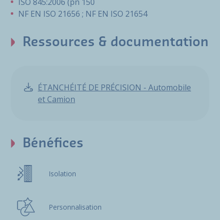
ISO 845:2006 (pn 150
NF EN ISO 21656 ; NF EN ISO 21654
Ressources & documentation
ÉTANCHÉITÉ DE PRÉCISION - Automobile
et Camion
Bénéfices
Isolation
Personnalisation