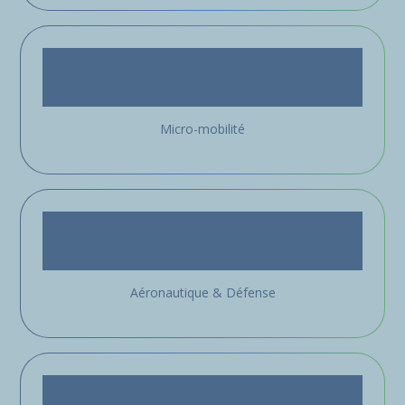
Micro-mobilité
Aéronautique & Défense