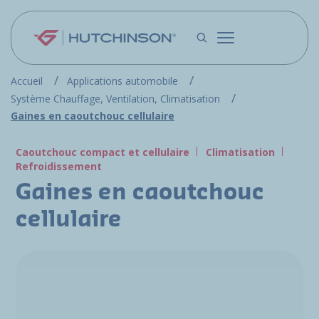
Aller au contenu principal
Accueil
Applications automobile
Système Chauffage, Ventilation, Climatisation
Gaines en caoutchouc cellulaire
Caoutchouc compact et cellulaire
Climatisation
Refroidissement
Gaines en caoutchouc
cellulaire