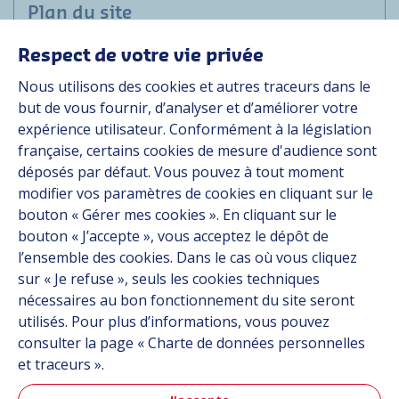
Plan du site
Respect de votre vie privée
Applications
Nous utilisons des cookies et autres traceurs dans le
Solutions
but de vous fournir, d’analyser et d’améliorer votre
Ressources
expérience utilisateur. Conformément à la législation
À propos
française, certains cookies de mesure d'audience sont
Carrière
déposés par défaut. Vous pouvez à tout moment
Contact
modifier vos paramètres de cookies en cliquant sur le
bouton « Gérer mes cookies ». En cliquant sur le
bouton « J’accepte », vous acceptez le dépôt de
Suivez-nous
l’ensemble des cookies. Dans le cas où vous cliquez
sur « Je refuse », seuls les cookies techniques
Linkedin
nécessaires au bon fonctionnement du site seront
utilisés. Pour plus d’informations, vous pouvez
Instagram
consulter la page « Charte de données personnelles
et traceurs ».
Tous les sites Hutchinson