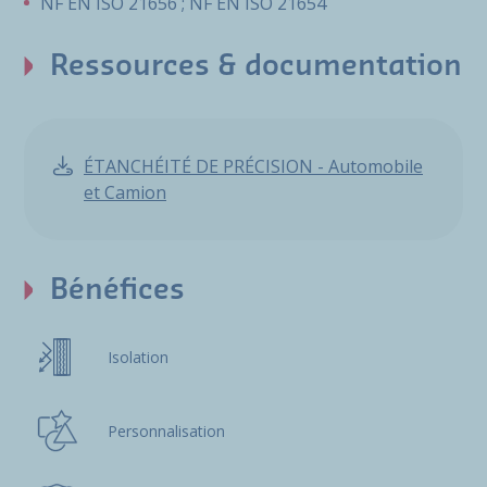
NF EN ISO 21656 ; NF EN ISO 21654
Ressources & documentation
ÉTANCHÉITÉ DE PRÉCISION - Automobile
et Camion
Bénéfices
Isolation
Personnalisation