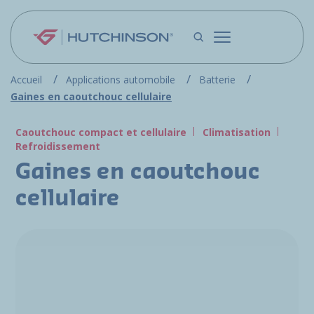
Aller au contenu principal
Accueil
Applications automobile
Batterie
Gaines en caoutchouc cellulaire
Caoutchouc compact et cellulaire
Climatisation
Refroidissement
Gaines en caoutchouc
cellulaire