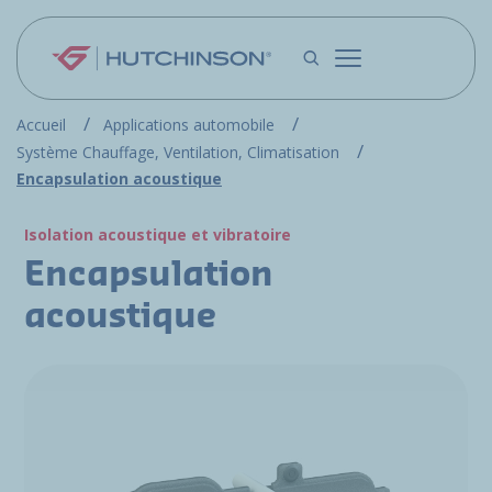
Aller au contenu principal
Accueil
Applications automobile
Système Chauffage, Ventilation, Climatisation
Encapsulation acoustique
Isolation acoustique et vibratoire
Encapsulation
acoustique