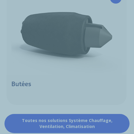
Butées
Toutes nos solutions Système Chauffage,
Ventilation, Climatisation