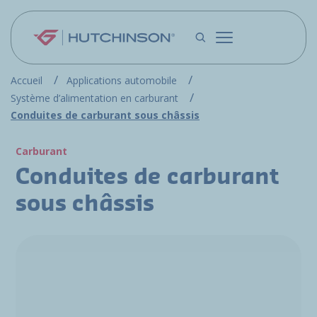
Aller au contenu principal
Accueil
Applications automobile
Système d’alimentation en carburant
Conduites de carburant sous châssis
Carburant
Conduites de carburant
sous châssis