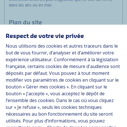
dans les airs ou en mer.
Plan du site
Respect de votre vie privée
Applications
Nous utilisons des cookies et autres traceurs dans le
Solutions
but de vous fournir, d’analyser et d’améliorer votre
Ressources
expérience utilisateur. Conformément à la législation
À propos
française, certains cookies de mesure d'audience sont
Carrière
déposés par défaut. Vous pouvez à tout moment
Contact
modifier vos paramètres de cookies en cliquant sur le
bouton « Gérer mes cookies ». En cliquant sur le
bouton « J’accepte », vous acceptez le dépôt de
Suivez-nous
l’ensemble des cookies. Dans le cas où vous cliquez
sur « Je refuse », seuls les cookies techniques
Linkedin
nécessaires au bon fonctionnement du site seront
utilisés. Pour plus d’informations, vous pouvez
Instagram