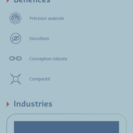
Bénéfices
Précision avancée
Discrétion
Conception robuste
Compacité
Industries