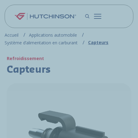
Aller au contenu principal
Accueil
Applications automobile
Capteurs
Système d’alimentation en carburant
Refroidissement
Capteurs