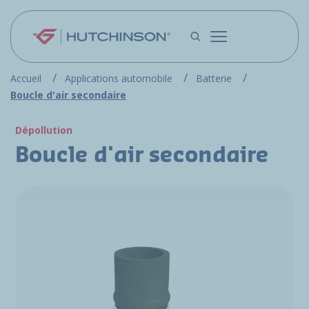
Aller au contenu principal
Accueil
Applications automobile
Batterie
Boucle d'air secondaire
Dépollution
Boucle d'air secondaire