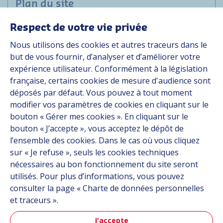
Plan du site
Respect de votre vie privée
Applications
Nous utilisons des cookies et autres traceurs dans le
Solutions
but de vous fournir, d’analyser et d’améliorer votre
Ressources
expérience utilisateur. Conformément à la législation
À propos
française, certains cookies de mesure d'audience sont
Carrière
déposés par défaut. Vous pouvez à tout moment
Contact
modifier vos paramètres de cookies en cliquant sur le
bouton « Gérer mes cookies ». En cliquant sur le
bouton « J’accepte », vous acceptez le dépôt de
Suivez-nous
l’ensemble des cookies. Dans le cas où vous cliquez
sur « Je refuse », seuls les cookies techniques
Linkedin
nécessaires au bon fonctionnement du site seront
utilisés. Pour plus d’informations, vous pouvez
Instagram
consulter la page « Charte de données personnelles
et traceurs ».
Tous les sites Hutchinson
J'accepte