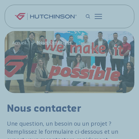
Aller au contenu principal
Nous contacter
Accueil
Nous contacter
Une question, un besoin ou un projet ?
Remplissez le formulaire ci-dessous et un