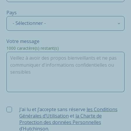
Pays
- Sélectionner -
Votre message
1000
caractère(s) restant(s)
J’ai lu et j’accepte sans réserve les Conditions Générale
J’ai lu et j’accepte sans réserve
les Conditions
Générales d’Utilisation
et
la Charte de
Protection des données Personnelles
d’Hutchinson.